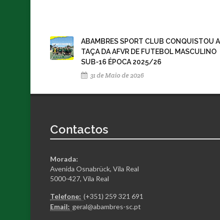
ABAMBRES SPORT CLUB CONQUISTOU A
TAÇA DA AFVR DE FUTEBOL MASCULINO
SUB-16 ÉPOCA 2025/26
31 de Maio de 2026
Contactos
Morada:
Avenida Osnabrück, Vila Real
5000-427, Vila Real
Telefone:
(+351) 259 321 691
Email:
geral@abambres-sc.pt