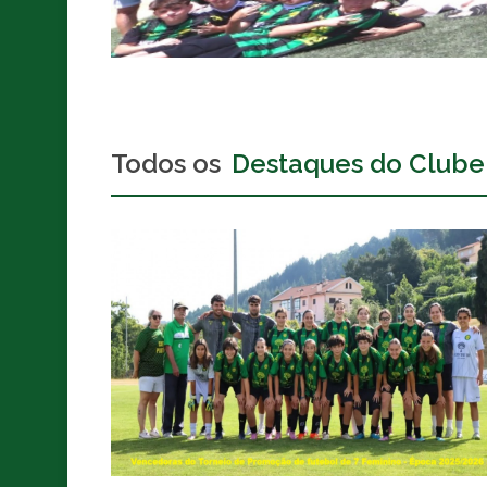
Todos os
Destaques do Clube